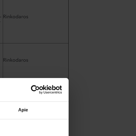
–
Rinkodaros
r
,
Rinkodaros
,
Rinkodaros
Apie
,
Rinkodaros