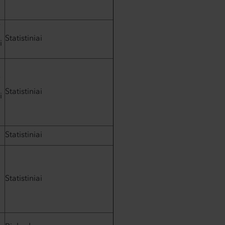
ė
Statistiniai
i
ė
Statistiniai
i
Statistiniai
Statistiniai