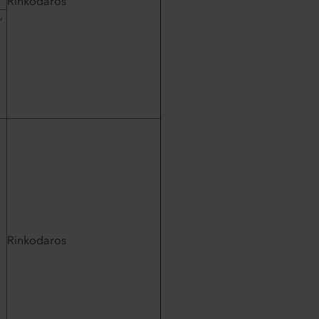
Rinkodaros
,
Rinkodaros