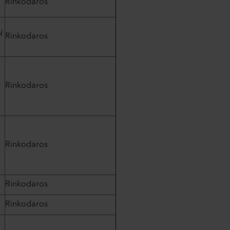
Rinkodaros
ų
Rinkodaros
,
Rinkodaros
,
Rinkodaros
Rinkodaros
Rinkodaros