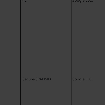
NID
Google LLC.
_Secure-3PAPISID
Google LLC.