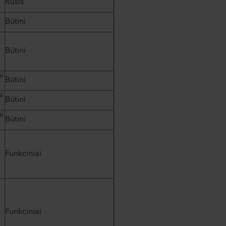
Rūšis
Būtini
Būtini
i
Būtini
i
Būtini
i
Būtini
Funkciniai
Funkciniai