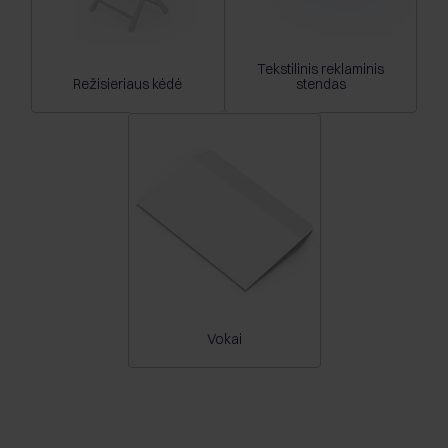
Tekstilinis reklaminis
Režisieriaus kėdė
stendas
Vokai