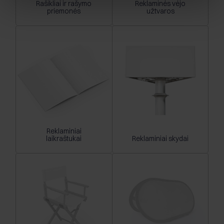
Rašikliai ir rašymo
Reklaminės vėjo
priemonės
užtvaros
Reklaminiai
laikraštukai
Reklaminiai skydai