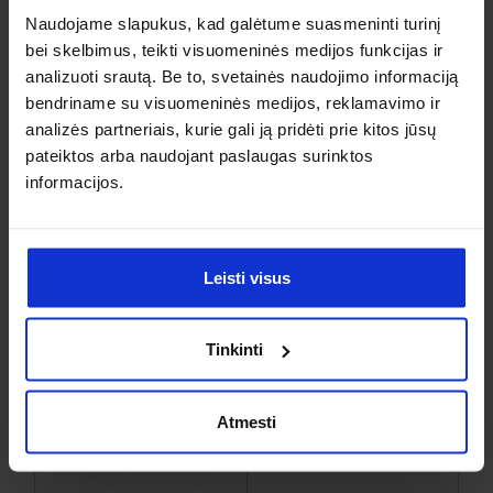
Naudojame slapukus, kad galėtume suasmeninti turinį
bei skelbimus, teikti visuomeninės medijos funkcijas ir
analizuoti srautą. Be to, svetainės naudojimo informaciją
bendriname su visuomeninės medijos, reklamavimo ir
analizės partneriais, kurie gali ją pridėti prie kitos jūsų
pateiktos arba naudojant paslaugas surinktos
informacijos.
Parodų sistemos
Produktų etiketės
Leisti visus
Tinkinti
Atmesti