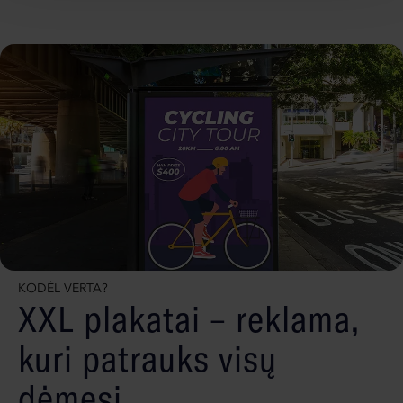
KODĖL VERTA?
XXL plakatai – reklama,
kuri patrauks visų
dėmesį