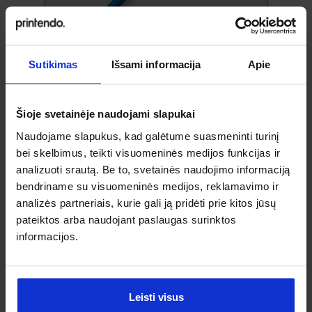
Sutikimas
Išsami informacija
Apie
Neįprasti rutuliniai rašikliai
Šioje svetainėje naudojami slapukai
Naudojame slapukus, kad galėtume suasmeninti turinį
bei skelbimus, teikti visuomeninės medijos funkcijas ir
analizuoti srautą. Be to, svetainės naudojimo informaciją
bendriname su visuomeninės medijos, reklamavimo ir
analizės partneriais, kurie gali ją pridėti prie kitos jūsų
pateiktos arba naudojant paslaugas surinktos
informacijos.
Pieštukai
Leisti visus