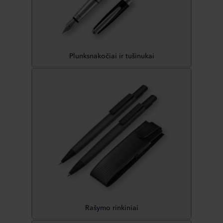
Plunksnakočiai ir tušinukai
Rašymo rinkiniai