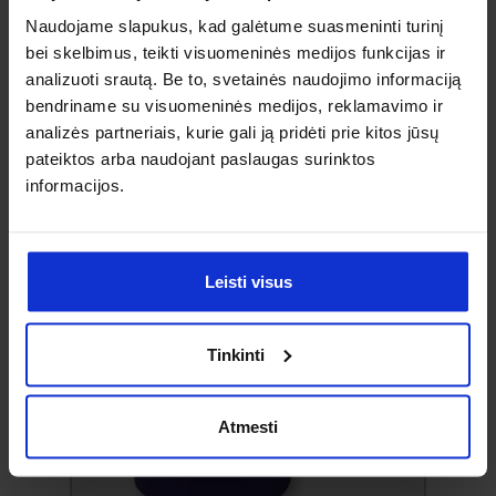
Naudojame slapukus, kad galėtume suasmeninti turinį
bei skelbimus, teikti visuomeninės medijos funkcijas ir
analizuoti srautą. Be to, svetainės naudojimo informaciją
bendriname su visuomeninės medijos, reklamavimo ir
analizės partneriais, kurie gali ją pridėti prie kitos jūsų
pateiktos arba naudojant paslaugas surinktos
informacijos.
Prieskonių indeliai ir malūnėliai
Leisti visus
Tinkinti
Atmesti