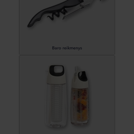
Baro reikmenys