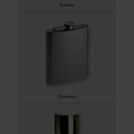
Buteliai
Gertuvės