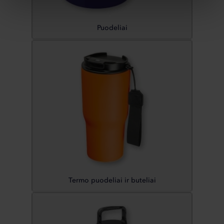
Puodeliai
Termo puodeliai ir buteliai