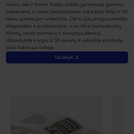
turiniu, bet ir forma. Kietas viršelis garantuoja gaminio
patvarumą, o esami patobulinimai, tokie kaip folija ir UV
lakas, suteiks jam unikalumo. Dėl to jūsų knygos atrodys
elegantiškai ir profesionaliai, o tai tikrai patrauks jūsų
klientų, verslo partnerių ir skaitytojų dėmesį.
Užsisakykite knygas iš 50 vienetų ir sukurkite produktą,
kuris išskirs jus rinkoje.
Užsakyti