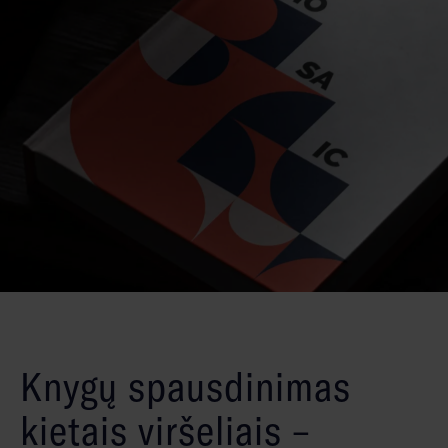
Knygų spausdinimas
kietais viršeliais –