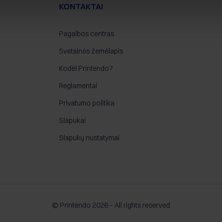
KONTAKTAI
Pagalbos centras
Svetainės žemėlapis
Kodėl Printendo?
Reglamentai
Privatumo politika
Slapukai
Slapukų nustatymai
© Printendo 2026 – All rights reserved