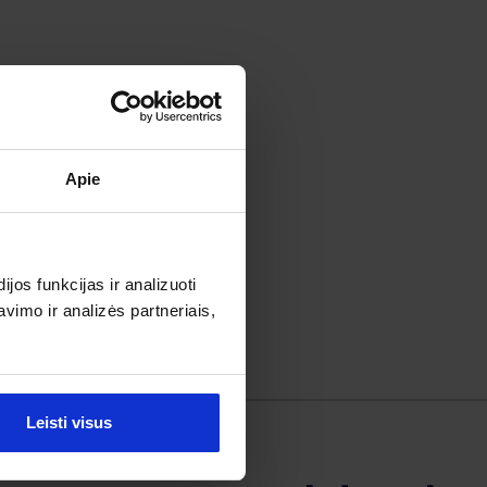
Apie
os funkcijas ir analizuoti
imo ir analizės partneriais,
Leisti visus