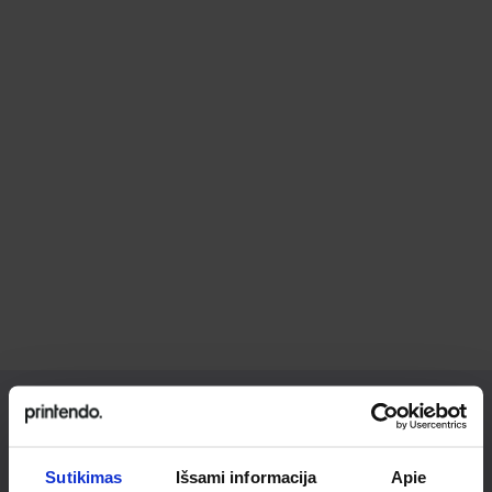
Ieškai
Sutikimas
Išsami informacija
Apie