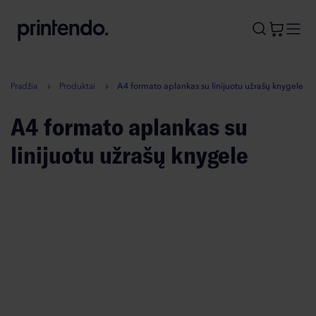
B
A
A
B
Pradžia
Produktai
A4 formato aplankas su linijuotu užrašų knygele
A4 formato aplankas su
linijuotu užrašų knygele