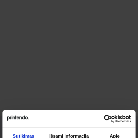
Sutikimas
Išsami informacija
Apie