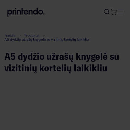
B
A
A
B
Pradžia
Produktai
A5 dydžio užrašų knygelė su vizitinių kortelių laikikliu
A5 dydžio užrašų knygelė su
vizitinių kortelių laikikliu