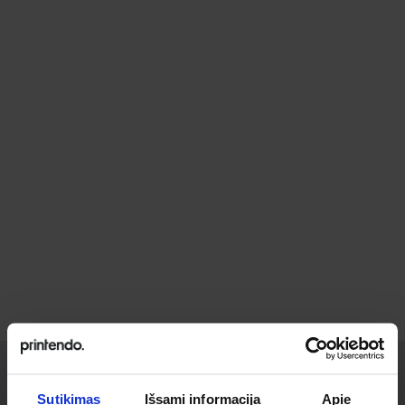
Sutikimas
Išsami informacija
Apie