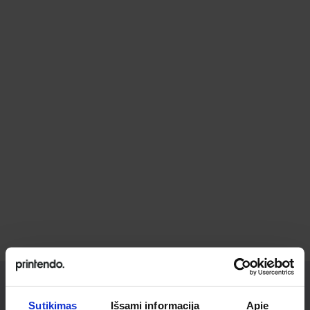
Sutikimas
Išsami informacija
Apie