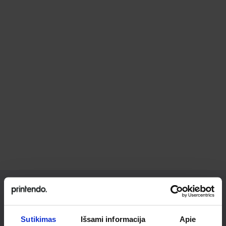
Ieškai
Sutikimas
Išsami informacija
Apie