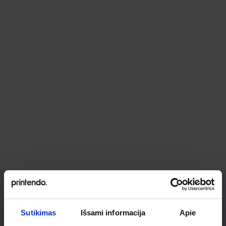
Ieškai
Sutikimas
Išsami informacija
Apie