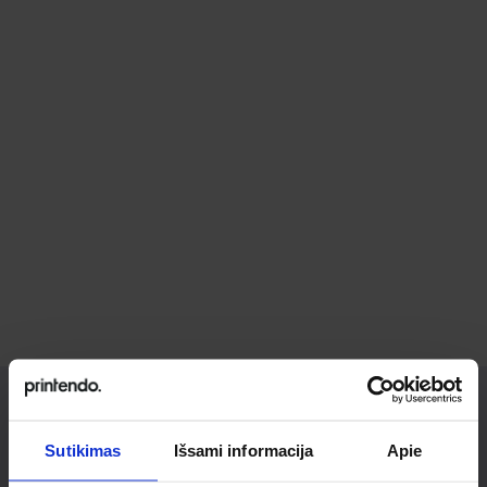
Ieškai
Sutikimas
Išsami informacija
Apie