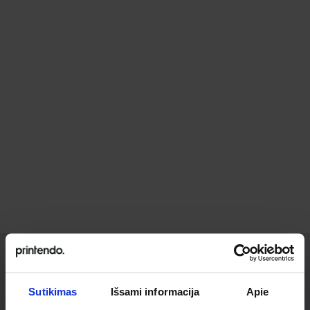
Ieškai
Sutikimas
Išsami informacija
Apie