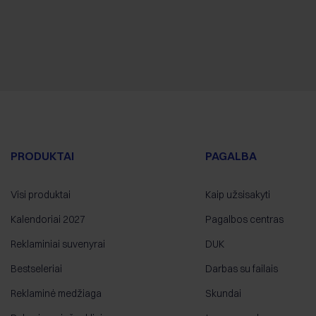
PRODUKTAI
PAGALBA
Visi produktai
Kaip užsisakyti
Kalendoriai 2027
Pagalbos centras
Reklaminiai suvenyrai
DUK
Bestseleriai
Darbas su failais
Reklaminė medžiaga
Skundai