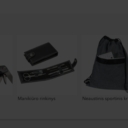
Manikiūro rinkinys
Neaustinis sportinis k