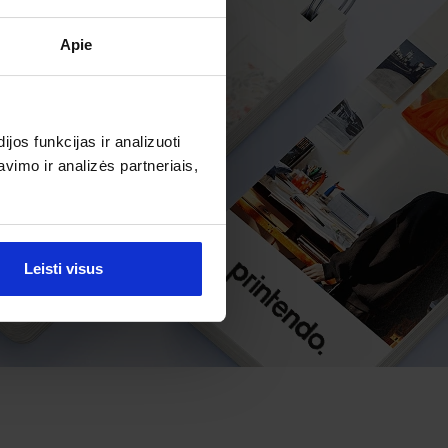
Apie
os funkcijas ir analizuoti
imo ir analizės partneriais,
Leisti visus