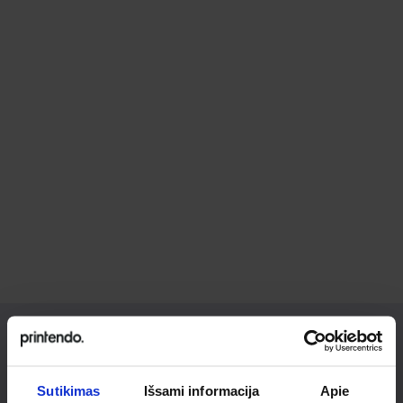
Ieškai
Sutikimas
Išsami informacija
Apie