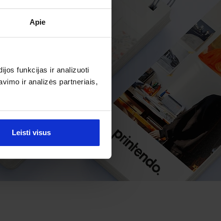
Apie
os funkcijas ir analizuoti
imo ir analizės partneriais,
Leisti visus