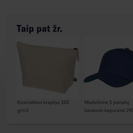
Taip pat žr.
Kosmetikos krepšys 320
Medvilninė 5 panelių
g/m2
beisbolo kepuraitė 29