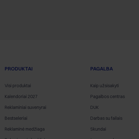
PRODUKTAI
PAGALBA
Visi produktai
Kaip užsisakyti
Kalendoriai 2027
Pagalbos centras
Reklaminiai suvenyrai
DUK
Bestseleriai
Darbas su failais
Reklaminė medžiaga
Skundai