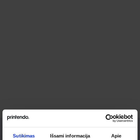
Sutikimas
Išsami informacija
Apie