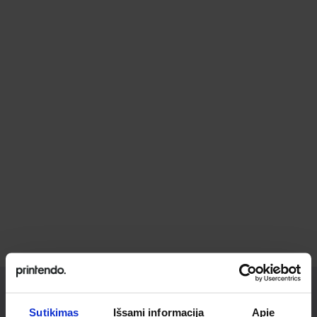
Sutikimas
Išsami informacija
Apie