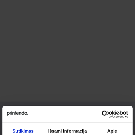
Ieškai
Sutikimas
Išsami informacija
Apie