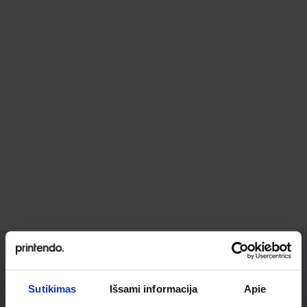
Ieškai
Sutikimas
Išsami informacija
Apie