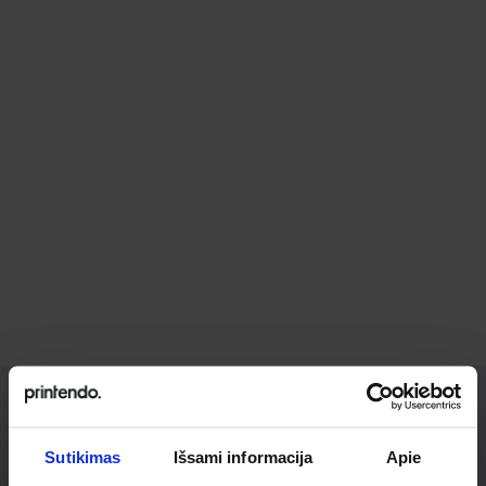
Ieškai
Sutikimas
Išsami informacija
Apie