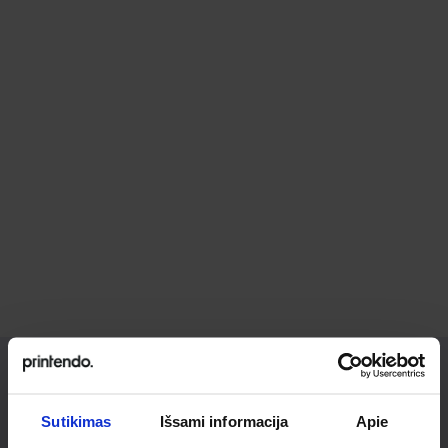
Ieškai
Sutikimas
Išsami informacija
Apie