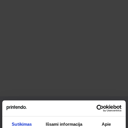
Ieškai
Sutikimas
Išsami informacija
Apie