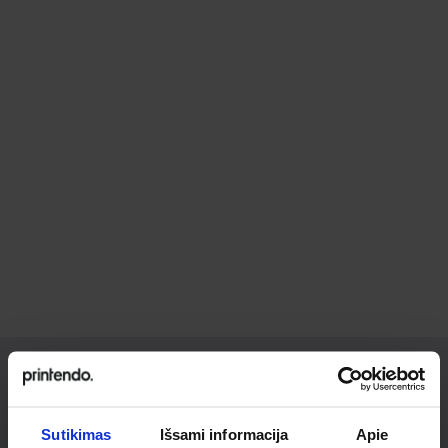
Ieškai
Sutikimas
Išsami informacija
Apie