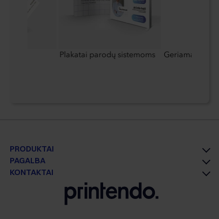
Plakatai parodų sistemoms
Geriamasis bute
PRODUKTAI
PAGALBA
KONTAKTAI