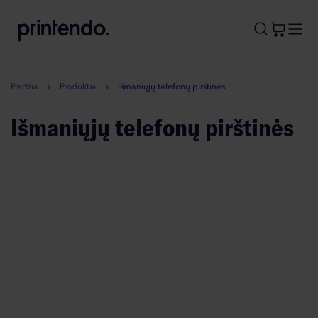
B
A
A
B
Pradžia
Produktai
Išmaniųjų telefonų pirštinės
Išmaniųjų telefonų pirštinės