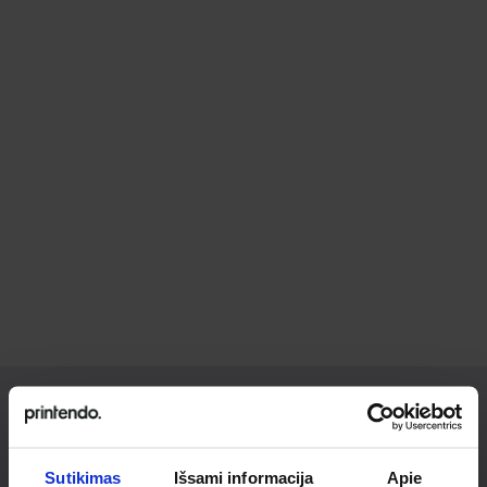
Ieškai
Sutikimas
Išsami informacija
Apie