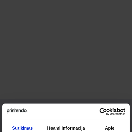
Ieškai
Sutikimas
Išsami informacija
Apie