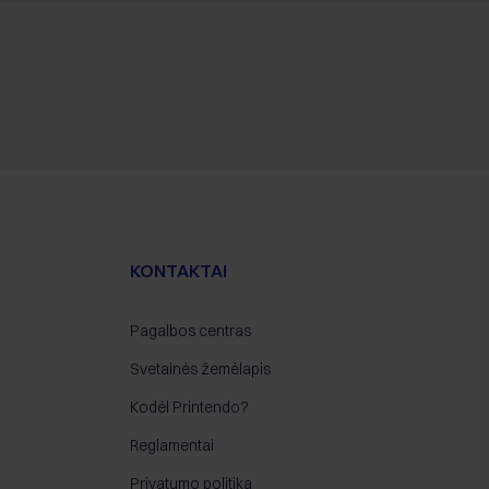
KONTAKTAI
Pagalbos centras
Svetainės žemėlapis
Kodėl Printendo?
Reglamentai
Privatumo politika