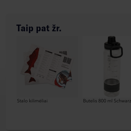
Taip pat žr.
Stalo kilimėliai
Butelis 800 ml Schwar