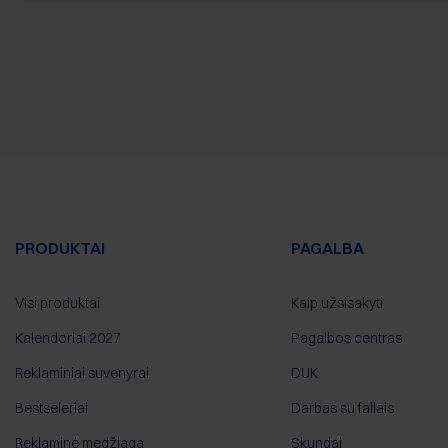
PRODUKTAI
PAGALBA
Visi produktai
Kaip užsisakyti
Kalendoriai 2027
Pagalbos centras
Reklaminiai suvenyrai
DUK
Bestseleriai
Darbas su failais
Reklaminė medžiaga
Skundai