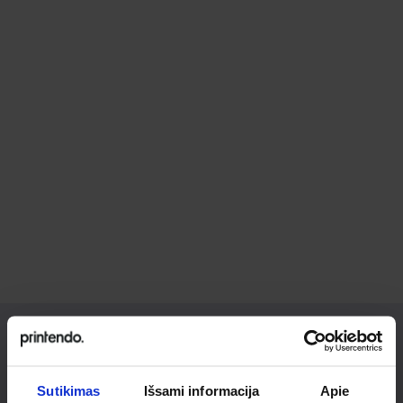
Ieškai
Sutikimas
Išsami informacija
Apie