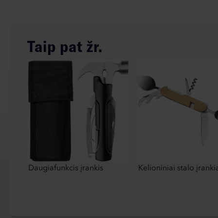
Taip pat žr.
Daugiafunkcis įrankis
Kelioniniai stalo įranki