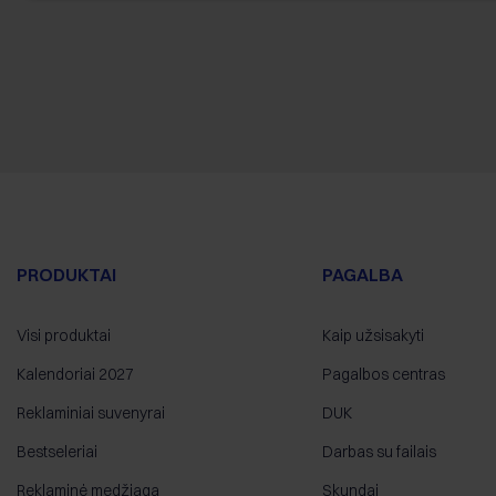
PRODUKTAI
PAGALBA
Visi produktai
Kaip užsisakyti
Kalendoriai 2027
Pagalbos centras
Reklaminiai suvenyrai
DUK
Bestseleriai
Darbas su failais
Reklaminė medžiaga
Skundai