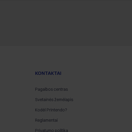
KONTAKTAI
Pagalbos centras
Svetainės žemėlapis
Kodėl Printendo?
Reglamentai
Privatumo politika