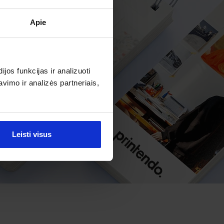
Apie
os funkcijas ir analizuoti
imo ir analizės partneriais,
Leisti visus