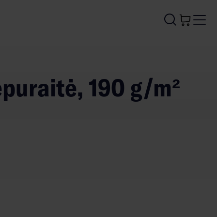
epuraitė, 190 g/m²