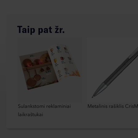
Taip pat žr.
Sulankstomi reklaminiai
Metalinis rašiklis Cris
laikraštukai