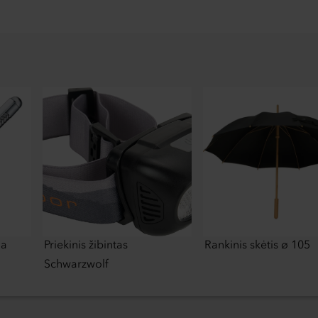
Ma
Priekinis žibintas
Rankinis skėtis ø 105
Schwarzwolf