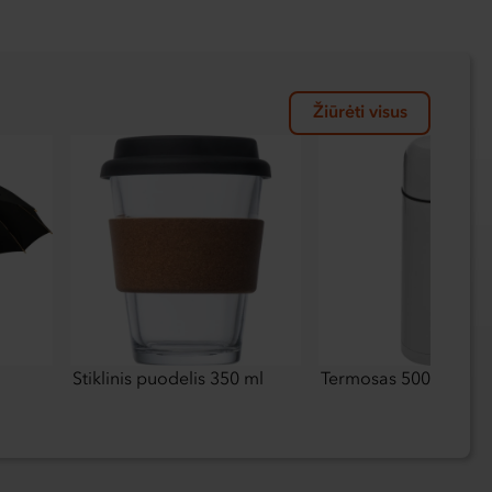
Žiūrėti visus
Stiklinis puodelis 350 ml
Termosas 500 ml