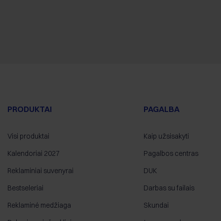
PRODUKTAI
PAGALBA
Visi produktai
Kaip užsisakyti
Kalendoriai 2027
Pagalbos centras
Reklaminiai suvenyrai
DUK
Bestseleriai
Darbas su failais
Reklaminė medžiaga
Skundai