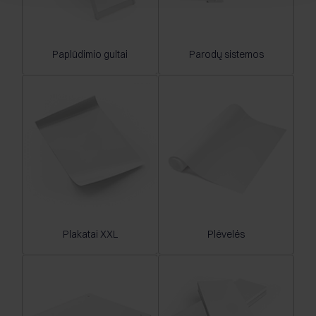
Paplūdimio gultai
Parodų sistemos
Plakatai XXL
Plėvelės