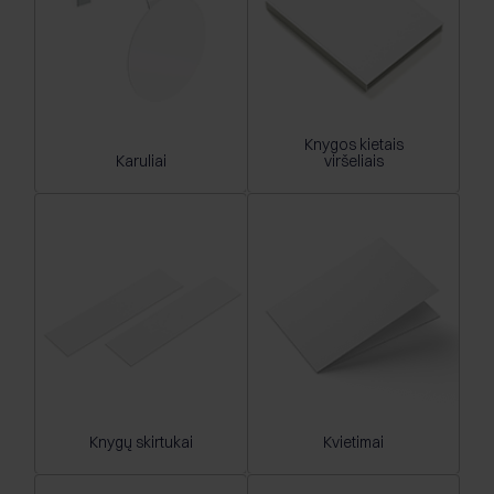
Knygos kietais
Karuliai
viršeliais
Knygų skirtukai
Kvietimai