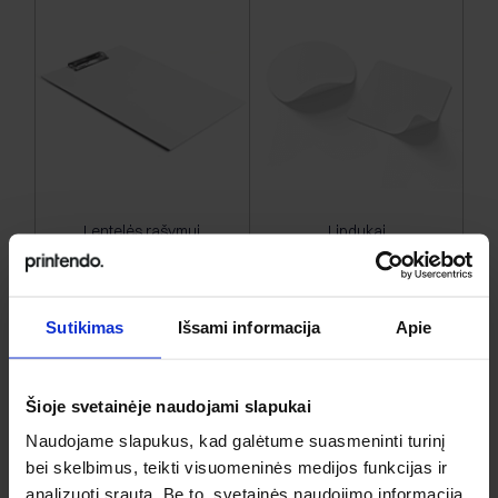
Lentelės rašymui
Lipdukai
Sutikimas
Išsami informacija
Apie
Šioje svetainėje naudojami slapukai
Naudojame slapukus, kad galėtume suasmeninti turinį
bei skelbimus, teikti visuomeninės medijos funkcijas ir
analizuoti srautą. Be to, svetainės naudojimo informaciją