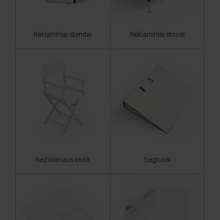
Reklaminiai stendai
Reklaminiai stovai
Režisieriaus kėdė
Segtuvai