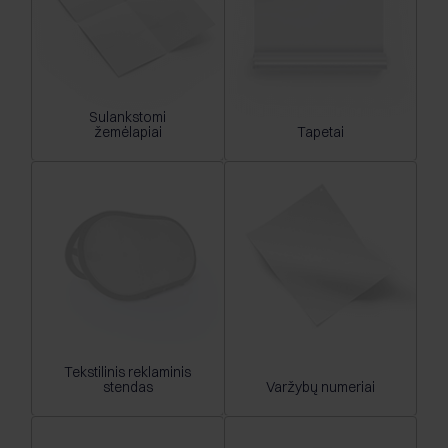
Sulankstomi
žemėlapiai
Tapetai
Tekstilinis reklaminis
stendas
Varžybų numeriai