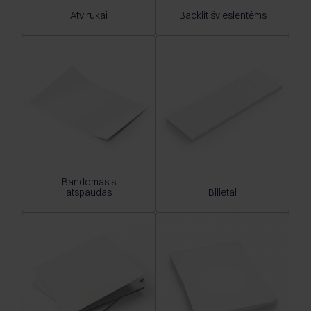
Atvirukai
Backlit švieslentėms
Bandomasis
atspaudas
Bilietai