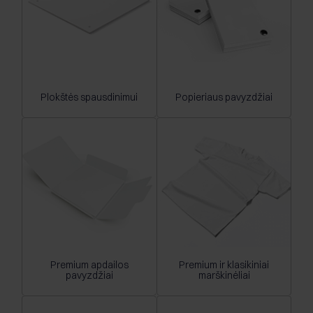
Plokštės spausdinimui
Popieriaus pavyzdžiai
Premium apdailos
Premium ir klasikiniai
pavyzdžiai
marškinėliai