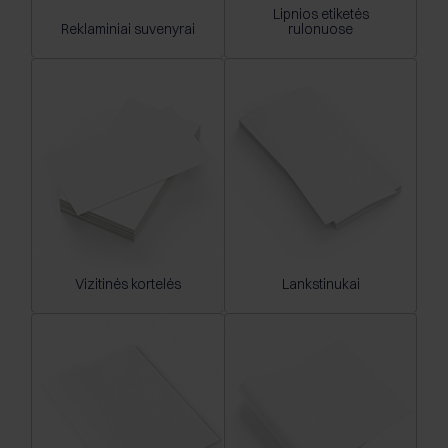
Lipnios etiketės
Reklaminiai suvenyrai
rulonuose
Vizitinės kortelės
Lankstinukai