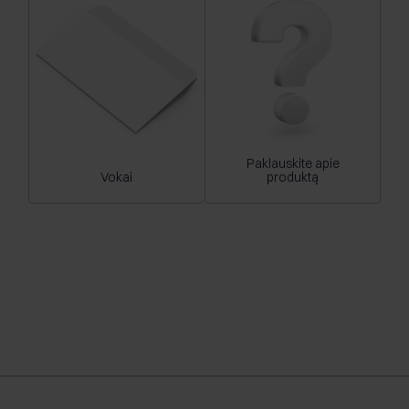
Paklauskite apie
Vokai
produktą