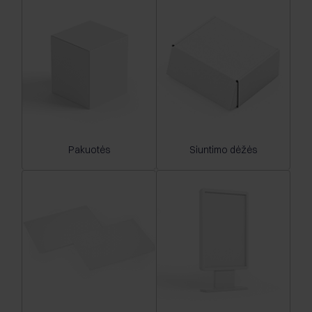
Pakuotės
Siuntimo dėžės