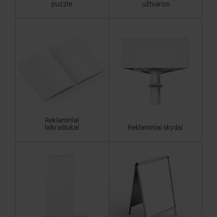
puzzle
užtvaros
Reklaminiai
laikraštukai
Reklaminiai skydai