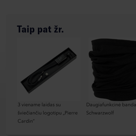
Taip pat žr.
3 viename laidas su
Daugiafunkcinė band
šviečiančiu logotipu „Pierre
Schwarzwolf
Cardin“