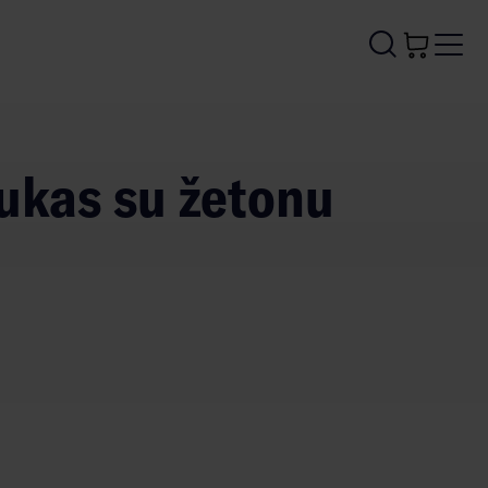
bukas su žetonu