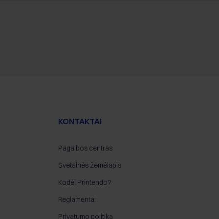
KONTAKTAI
Pagalbos centras
Svetainės žemėlapis
Kodėl Printendo?
Reglamentai
Privatumo politika