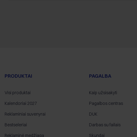
PRODUKTAI
PAGALBA
Visi produktai
Kaip užsisakyti
Kalendoriai 2027
Pagalbos centras
Reklaminiai suvenyrai
DUK
Bestseleriai
Darbas su failais
Reklaminė medžiaga
Skundai