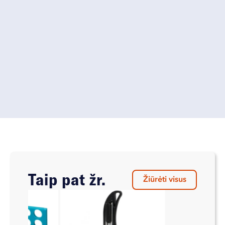
Taip pat žr.
Žiūrėti visus