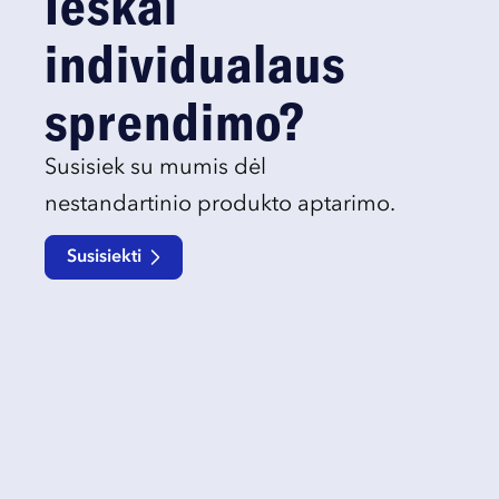
Ieškai
individualaus
sprendimo?
Susisiek su mumis dėl
nestandartinio produkto aptarimo.
Susisiekti