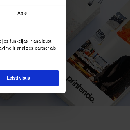
Apie
os funkcijas ir analizuoti
imo ir analizės partneriais,
Leisti visus