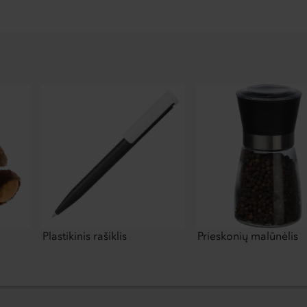
Plastikinis rašiklis
Prieskonių malūnėlis