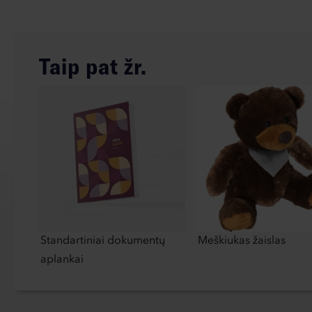
Taip pat žr.
Standartiniai dokumentų
Meškiukas žaislas
aplankai