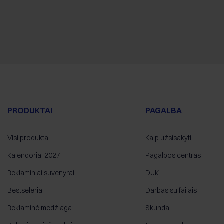
PRODUKTAI
PAGALBA
Visi produktai
Kaip užsisakyti
Kalendoriai 2027
Pagalbos centras
Reklaminiai suvenyrai
DUK
Bestseleriai
Darbas su failais
Reklaminė medžiaga
Skundai