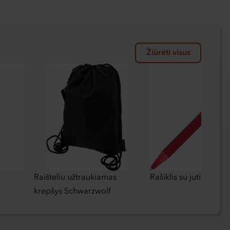
Žiūrėti visus
Raišteliu užtraukiamas
Rašiklis su jutikliniu ra
krepšys Schwarzwolf