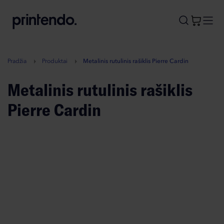
B
A
A
B
Pradžia
Produktai
Metalinis rutulinis rašiklis Pierre Cardin
Metalinis rutulinis rašiklis
Pierre Cardin