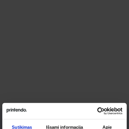
Sutikimas
Išsami informacija
Apie