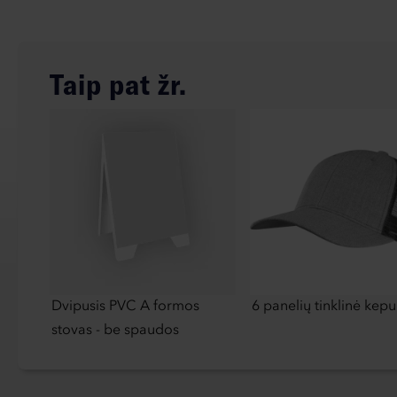
Taip pat žr.
Dvipusis PVC A formos
6 panelių tinklinė kepu
stovas - be spaudos