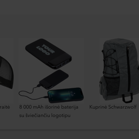
raitė
8 000 mAh išorinė baterija
Kuprinė Schwarzwolf
su šviečiančiu logotipu