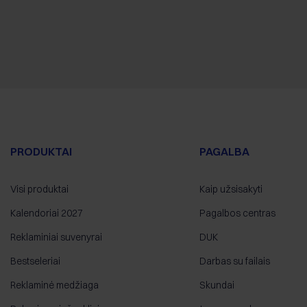
PRODUKTAI
PAGALBA
Visi produktai
Kaip užsisakyti
Kalendoriai 2027
Pagalbos centras
Reklaminiai suvenyrai
DUK
Bestseleriai
Darbas su failais
Reklaminė medžiaga
Skundai