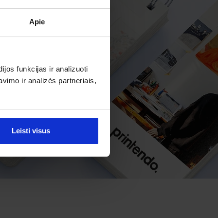
Apie
os funkcijas ir analizuoti
imo ir analizės partneriais,
Leisti visus