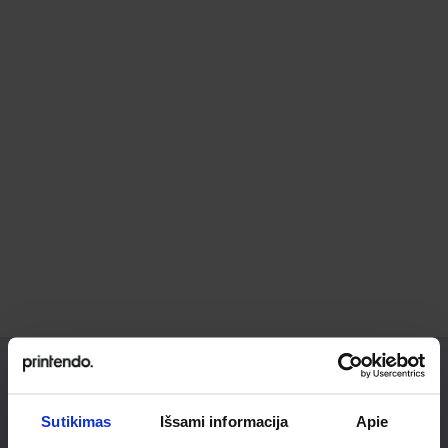
Ieškai
Sutikimas
Išsami informacija
Apie