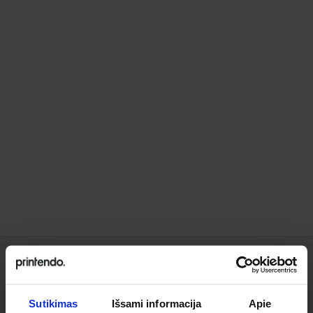
Ieškai
Sutikimas
Išsami informacija
Apie