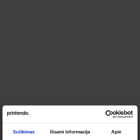
Ieškai
Sutikimas
Išsami informacija
Apie