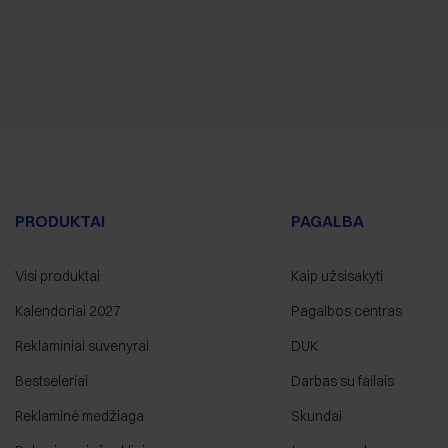
PRODUKTAI
PAGALBA
Visi produktai
Kaip užsisakyti
Kalendoriai 2027
Pagalbos centras
Reklaminiai suvenyrai
DUK
Bestseleriai
Darbas su failais
Reklaminė medžiaga
Skundai