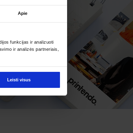
Apie
os funkcijas ir analizuoti
imo ir analizės partneriais,
Leisti visus