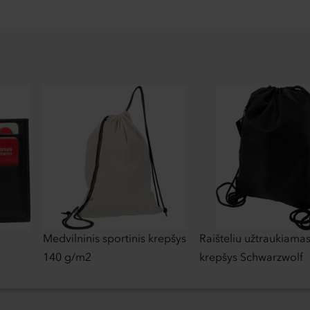
Medvilninis sportinis krepšys
Raišteliu užtraukiama
140 g/m2
krepšys Schwarzwolf