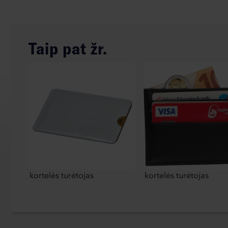
Taip pat žr.
kortelės turėtojas
kortelės turėtojas