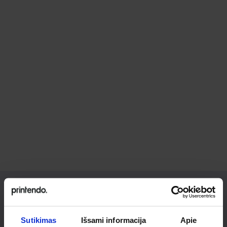
Ieškai
Sutikimas
Išsami informacija
Apie