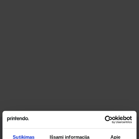
Sutikimas
Išsami informacija
Apie