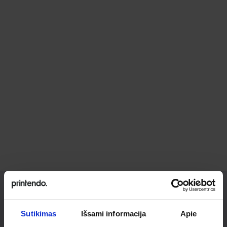
Ieškai
Sutikimas
Išsami informacija
Apie