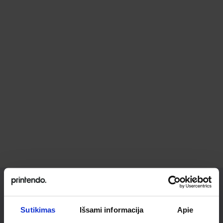
Ieškai
Sutikimas
Išsami informacija
Apie