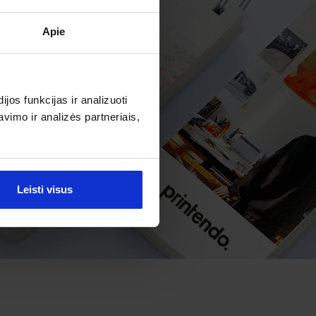
Apie
os funkcijas ir analizuoti
imo ir analizės partneriais,
Leisti visus