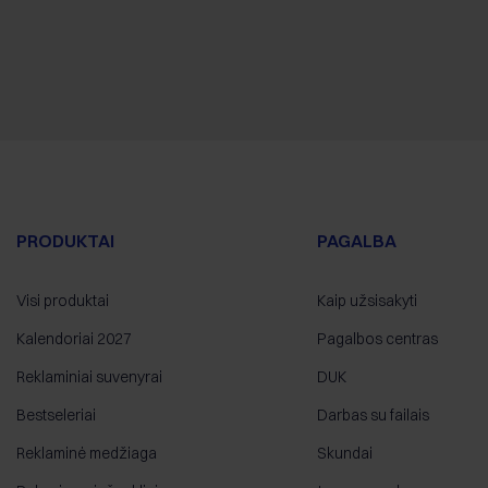
PRODUKTAI
PAGALBA
Visi produktai
Kaip užsisakyti
Kalendoriai 2027
Pagalbos centras
Reklaminiai suvenyrai
DUK
Bestseleriai
Darbas su failais
Reklaminė medžiaga
Skundai