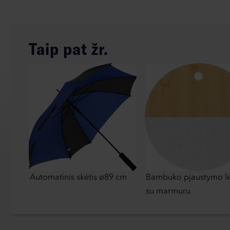
Taip pat žr.
Automatinis skėtis ø89 cm
Bambuko pjaustymo le
su marmuru