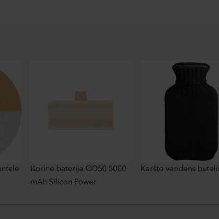
ntelė
Išorinė baterija QD50 5000
Karšto vandens buteli
mAh Silicon Power